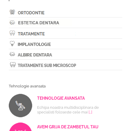
Tehnologie avansata
TEHNOLOGIE AVANSATA
Echipa noastra multidisciplinara de
specialisti foloseste cele mai
[…]
AVEM GRIJA DE ZAMBETUL TAU