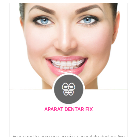
APARAT DENTAR FIX
Foarte multe persoane asociaza aparatele dentare fixe