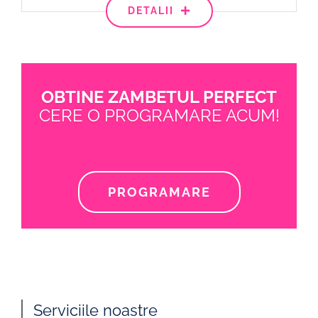
DETALII
OBTINE ZAMBETUL PERFECT
CERE O PROGRAMARE ACUM!
PROGRAMARE
Serviciile noastre