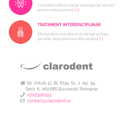
Clarodent ofera o larga varietate de servicii
pentru orice pacient.
[…]
TRATAMENT INTERDISCIPLINAR
Efortul bine coordonat al intregii echipe
permite descoperirea dificultatilor
[…]
Str. Virtutii 12, Bl. R11a, Sc. 2, Ap. 34,
Sect. 6, 060786 Bucuresti, Romania
0722396193
contact@clarodent.ro