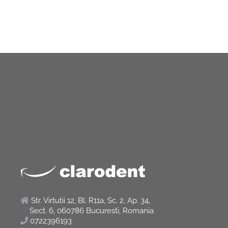
Str. Virtutii 12, Bl. R11a, Sc. 2, Ap. 34,
Sect. 6, 060786 Bucuresti, Romania
0722396193