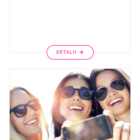
DETALII