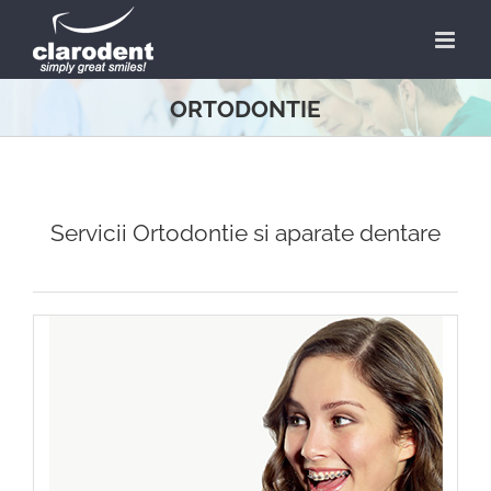
Skip
to
content
ORTODONTIE
Servicii Ortodontie si aparate dentare